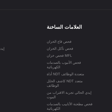
العلامات الساخنة
فحص قاع الخزان
فحص تآكل الخزان
إيد
فحص خزان MFL
فحص الأنبوب بالصدمات
الكهربائية
أداة NDT متعددة الوظائف
كاشف الخلل NDT متعدد
الوظائف
إيدي الحالي تجربة الاقتراب من
الموت
فحص مطحنة الأنابيب بالصدمات
الكهربائية