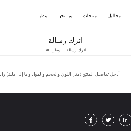
محاليل
منتجات
من نحن
وطن
اترك رسالة
اترك رسالة
/
وطن
* أدخل تفاصيل المنتج (مثل اللون والحجم والمواد وما إلى ذلك) والمتطلبات المحددة الأخرى للحصول على عرض أسعار دقيق.