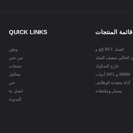
قائمة المنتجات
QUICK LINKS
إلخ و RFT الصك
وطن
ي الحالي صفيف الصك
من نحن
خارج الصكوك
منتجات
أدوات MFL و MMM
محاليل
أداة متعددة الوظائف
خبر
مسبار وملحقاته
اتصل بنا
المدونة