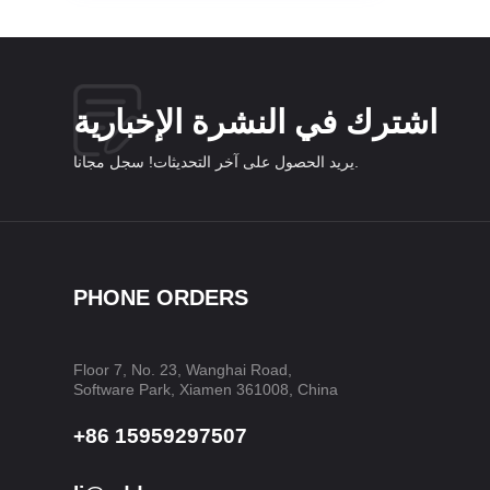
اشترك في النشرة الإخبارية
يريد الحصول على آخر التحديثات! سجل مجانا.
PHONE ORDERS
Floor 7, No. 23, Wanghai Road,
Software Park, Xiamen 361008, China
+86 15959297507