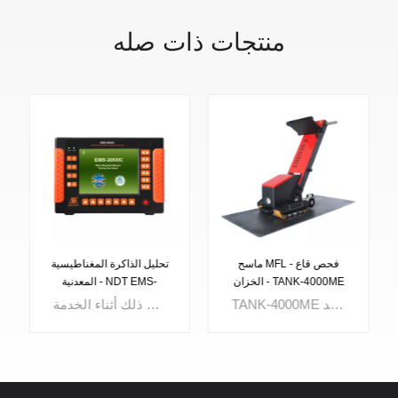
منتجات ذات صله
ماسح MFL - فحص قاع
تحليل الذاكرة المغناطيسية
الخزان - TANK-4000ME
المعدنية - NDT EMS-
2000C
TANK-4000ME هو نظام فحص قاع الخزان مع مؤشرات على الجانب العلوي والسفلي.يعمل رسم خريطة الأرضية وإنشاء التقرير تلقائيًا على تسهيل تحليل نتيجة الفحص.تم تحسين الهيكل من خلال وحدة النظام المدمجة والتصميم ذو الست عجلات وهيكل الذراع الجديد.
اختبار الذاكرة المغناطيسية المعدنية الذكية أداة مزودة بذاكرة إلكترونية دقيقة وكمبيوتر وذاكرة مغناطيسية معدنية متقدمة تحليل تقنيات فحص تركيز الإجهاد للمكونات المغناطيسية واللحامات والأنابيب وما إلى ذلك أثناء الخدمة.