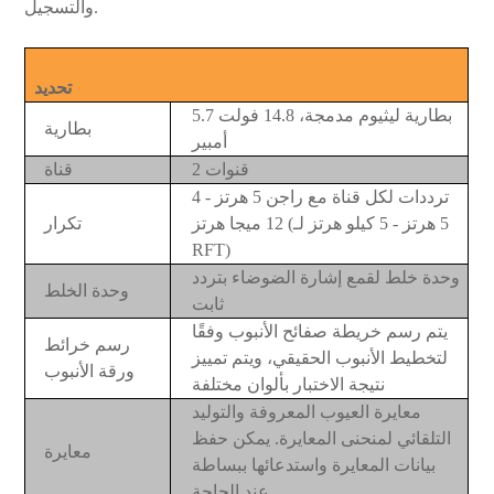
والتسجيل.
تحديد
بطارية ليثيوم مدمجة، 14.8 فولت 5.7
بطارية
أمبير
2 قنوات
قناة
4 ترددات لكل قناة مع راجن 5 هرتز -
12 ميجا هرتز (5 هرتز - 5 كيلو هرتز لـ
تكرار
RFT)
وحدة خلط لقمع إشارة الضوضاء بتردد
وحدة الخلط
ثابت
يتم رسم خريطة صفائح الأنبوب وفقًا
رسم خرائط
لتخطيط الأنبوب الحقيقي، ويتم تمييز
ورقة الأنبوب
نتيجة الاختبار بألوان مختلفة
معايرة العيوب المعروفة والتوليد
التلقائي لمنحنى المعايرة. يمكن حفظ
معايرة
بيانات المعايرة واستدعائها ببساطة
عند الحاجة