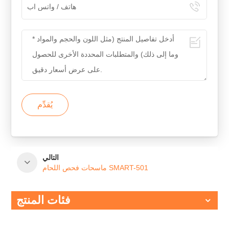
يُقدِّم
التالي
ماسحات فحص اللحام SMART-501
فئات المنتج