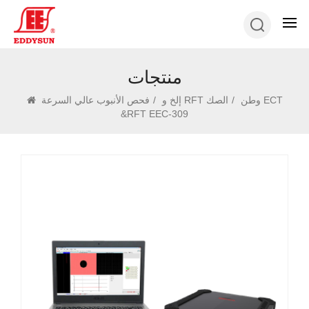
منتجات
وطن
/
إلخ و RFT الصك
/
فحص الأنبوب عالي السرعة ECT
&RFT EEC-309