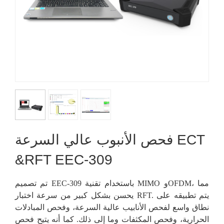
فحص الأنبوب عالي السرعة ECT
&RFT EEC-309
تم تصميم EEC-309 باستخدام تقنية MIMO وOFDM، مما
يحسن بشكل كبير من سرعة اختبار RFT. يتم تطبيقه على
نطاق واسع لفحص الأنابيب عالية السرعة، وفحص المبادلات
الحرارية، وفحص المكثفات وما إلى ذلك. كما أنه يتيح فحص