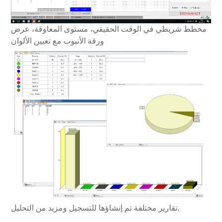
مخطط شريطي في الوقت الحقيقي، مستوى المعاوقة، عرض
ورقة الأنبوب مع تعيين الألوان
تقارير مختلفة تم إنشاؤها للتسجيل ومزيد من التحليل.