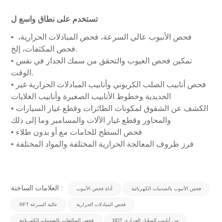
تستخدم على نطاق واسع ل
فحص الأنبوب عالي السرعة، فحص المبادلات الحرارية،
•
فحص المكثفات، إلخ.
تمكين فحص العيوب والتحقق من سمك الجدار في نفس
•
الوقت.
فحص أنابيب الصلب الكربوني وأنابيب المبادلات الحرارية غير
•
الحديدية وخطوط الأنابيب الصغيرة وأنابيب الغلايات
الكشف عن الشقوق لمكونات الطائرات وقطع غيار السيارات
•
والمحاور وقطع غيار الآلات والمسامير وما إلى ذلك
فحص السطح للحامات مع أو بدون طلاء
•
فرز ظروف المعالجة الحرارية المختلفة والمواد المختلفة
•
العلامات الساخنة :
فحص الأنبوب بالصدمات الكهربائية
أداة فحص الأنبوب
فحص المبادلات الحرارية
RFT عالية السرعة
NDT من أنابيب المبادل الحراري
فحص المكثفات بالصدمات الكهربائية