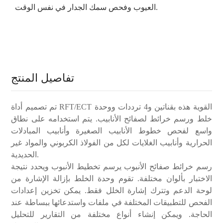
العيوب وفحص سمك الجدار في نفس الوقت.
تفاصيل المنتج
تم تصميم أداة RFT/ECT القوية هذه بقناتين و4 ترددات ووحدة
خلط ورسم خرائط لصفائح الأنابيب. يتم استخدامه على نطاق
واسع لفحص خطوط الأنابيب الصغيرة وأنابيب المبادلات
الحرارية وأنابيب الغلايات لكل من الفولاذ الكربوني والمواد غير
الحديدية.
رسم خرائط صفائح الأنبوب يرسم تخطيط الأنبوب ويحدد نتيجة
الاختبار بألوان مختلفة. تقوم وحدة الخلط بإزالة الإشارة من
لوحة الدعم وتترك إشارة الخلل فقط. يمكن تخزين إعدادات
الفحص للتطبيقات المختلفة في ملفات واستدعائها ببساطة عند
الحاجة. ويمكن إنشاء أنواع مختلفة من التقارير للتحليل