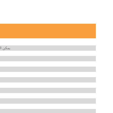
يمكن ال