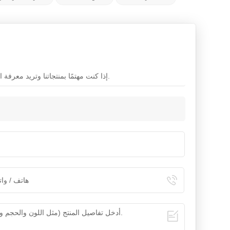
إذا كنت مهتمًا بمنتجاتنا وتريد معرفة المزيد من التفاصيل، فيرجى ترك رسالة هنا، وسنقوم بالرد عليك في أقرب وقت ممكن.