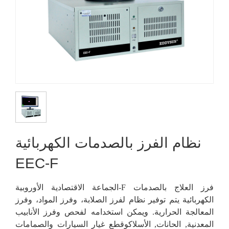
نظام الفرز بالصدمات الكهربائية
EEC-F
فرز العلاج بالصدمات
الجماعة الاقتصادية الأوروبية-F
الكهربائية
يتم توفير نظام لفرز الصلابة، وفرز المواد، وفرز
المعالجة الحرارية. ويمكن استخدامه لفحص وفرز الأنابيب
المعدنية
,
الحانات
,
الأسلاك
وقطع غيار السيارات والصمامات