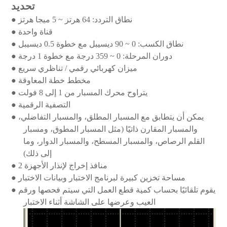
تحديد
نطاق التردد: 64 هرتز ~ 5 ميجا هرتز
●
قناة واحدة
●
نطاق الكسب: 0 ~ 90 ديسيبل مع خطوة 0.5 ديسيبل
●
دوران المرحلة: 0 ~ 359 درجة مع خطوة 1 درجة
●
ميزان كهربائي رقمي / تناظري سريع
●
مخطط خطة المعاوقة
●
يتراوح محرك المسبار من 1 إلى 8 فولت
●
التصفية الرقمية
●
يمكن أن يتطابق مع المسبار المطلق، والمسبار التفاضلي،
●
والمسبار المقارن ذاتيًا (مثل المسبار المطوق، ومسبار
القلم الرصاص، والمسبار المسطح، والمسبار الدوار، وما
إلى ذلك)
2 منافذ إخراج لإنذار الأجهزة
●
مساحة تخزين كبيرة لبرنامج الاختبار وبيانات الاختبار
●
يقوم تلقائيًا بحساب كمية قطع العمل التي سيتم فحصها ورقم
●
العيب وعرضها على الشاشة أثناء الاختبار