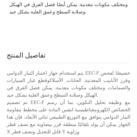
ومختلف
مكونات معدنية. يمكن أيضًا فصل الفرق في الهيكل
وصلابة السطح وعمق العلبة بشكل جيد.
تفاصيل المنتج
يتم استخدام جهاز اختبار التيار الدوامي EEC-F خصيصًا لفحص
وفرز الأنابيب المعدنية
,
الحانات
,
الأسلاك
وقطع غيار السيارات
والصمامات ومختلف
مكونات معدنية. يمكن فصل الفرق في
الهيكل وصلابة السطح وعمق العلبة بشكل جيد.
تم تصميم EEC-F مع وظيفة تحليل التكوين. بما أن رسم
الخصائص الكهرومغناطيسية لنفس المادة على مخطط مقاومة
التيار الدوامي يتوافق مع التوزيع الطبيعي ثنائي الأبعاد، فإن هذا
الجهاز يمكن أن يولد تلقائيًا منطقة فرز بيضاوية مع نصف قطر
X قابل للتعديل ونصف قطر Y وزاوية.