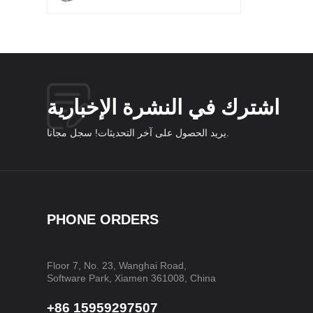
اشترك في النشرة الإخبارية
يريد الحصول على آخر التحديثات! سجل مجانا.
PHONE ORDERS
Floor 7, No. 23, Wanghai Road,
Software Park, Xiamen 361008, China
+86 15959297507