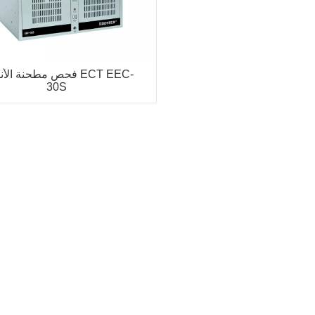
فحص مطحنة الأنابيب EEC
30S