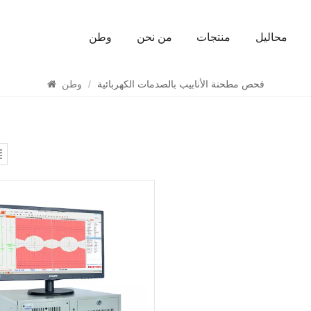
محاليل
منتجات
من نحن
وطن
يبحث
فحص مطحنة الأنابيب بالصدمات الكهربائية
/
وطن