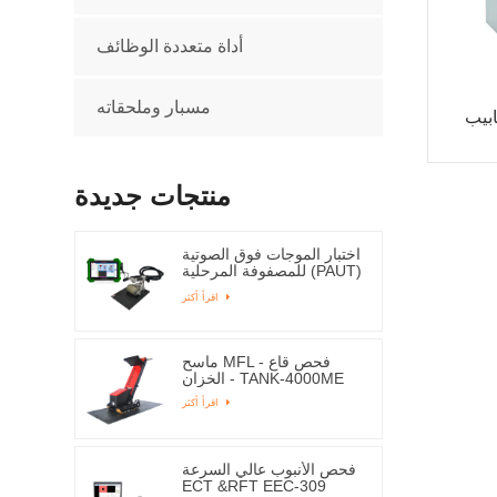
أداة متعددة الوظائف
مسبار وملحقاته
ECT -
منتجات جديدة
اختبار الموجات فوق الصوتية
للمصفوفة المرحلية (PAUT)
ESPA-1000
اقرأ أكثر
ماسح MFL - فحص قاع
الخزان - TANK-4000ME
اقرأ أكثر
فحص الأنبوب عالي السرعة
ECT &RFT EEC-309