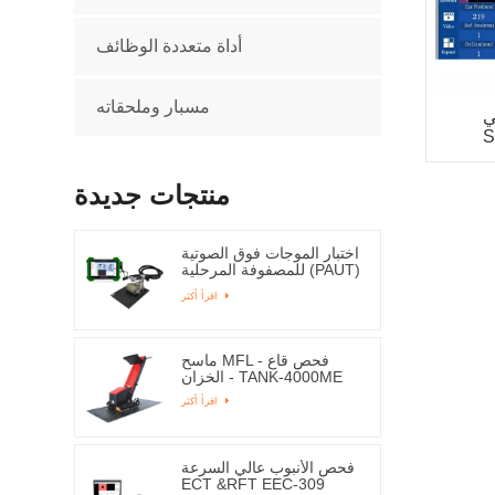
أداة متعددة الوظائف
مسبار وملحقاته
E)
S
منتجات جديدة
اختبار الموجات فوق الصوتية
للمصفوفة المرحلية (PAUT)
ESPA-1000
اقرأ أكثر
ماسح MFL - فحص قاع
الخزان - TANK-4000ME
اقرأ أكثر
فحص الأنبوب عالي السرعة
ECT &RFT EEC-309