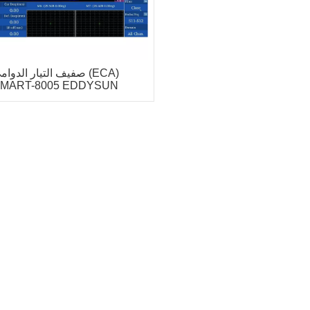
صفيف التيار الدوامي (CA
MART-8005 EDDYSUN