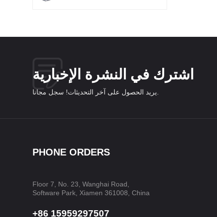
اشترك في النشرة الإخبارية
يريد الحصول على آخر التحديثات! سجل مجانا.
PHONE ORDERS
Floor 7, No. 23, Wanghai Road,
Software Park, Xiamen 361008, China
+86 15959297507