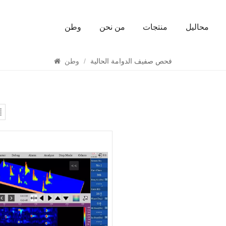
محاليل
منتجات
من نحن
وطن
يبحث
فحص صفيف الدوامة الحالية
/
وطن