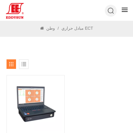
يبحث
مبادل حراري ECT
/
وطن