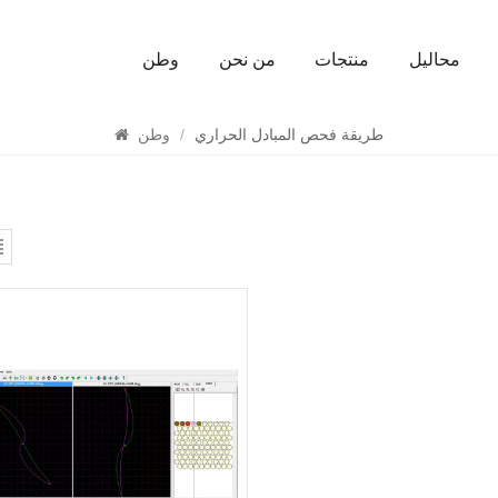
محاليل
منتجات
من نحن
وطن
يبحث
طريقة فحص المبادل الحراري
/
وطن