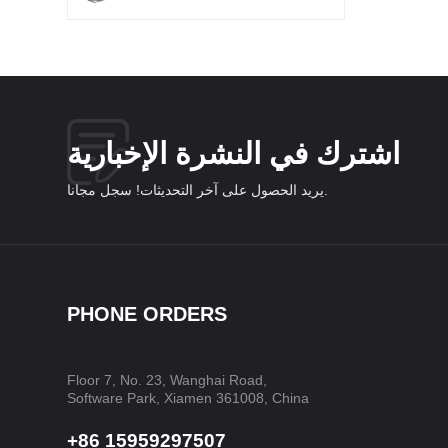
اشترك في النشرة الإخبارية
يريد الحصول على آخر التحديثات! سجل مجانا.
PHONE ORDERS
Floor 7, No. 23, Wanghai Road,
Software Park, Xiamen 361008, China
+86 15959297507