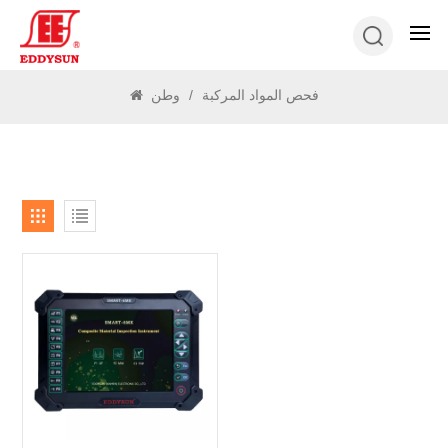
يبحث
فحص المواد المركبة
/
وطن