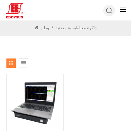
يبحث
ذاكرة مغناطيسية معدنية
/
وطن