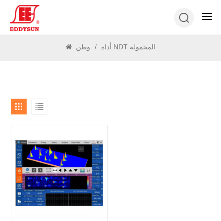
يبحث
وطن
/
أداة NDT المحمولة